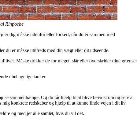
al Rinpoche
 føler dig måske udenfor eller forkert, når du er sammen med
ller du er måske utilfreds med din vægt eller dit udseende.
f livet. Måske drikker de for meget, slår eller overskrider dine grænser
gende ubehagelige tanker.
r og se sammenhænge. Og du får hjælp til at blive bevidst om og selv at
s mig konkrete redskaber og hjælp til at kunne finde vejen i dit liv.
ældre og med jer alle samlet, hvis du vil det.