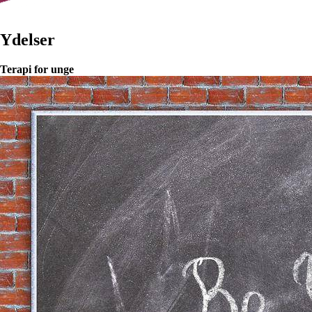
Ydelser
Terapi for unge