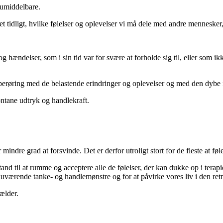
 umiddelbare.
idligt, hvilke følelser og oplevelser vi må dele med andre mennesker, 
 og hændelser, som i sin tid var for svære at forholde sig til, eller som
berøring med de belastende erindringer og oplevelser og med den dybe in
ntane udtryk og handlekraft.
er mindre grad at forsvinde. Det er derfor utroligt stort for de fleste at 
and til at rumme og acceptere alle de følelser, der kan dukke op i terapi
uværende tanke- og handlemønstre og for at påvirke vores liv i den retn
ælder.