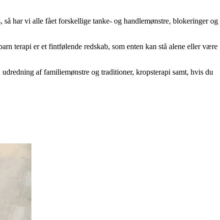
, så har vi alle fået forskellige tanke- og handlemønstre, blokeringer og
rn terapi er et fintfølende redskab, som enten kan stå alene eller være
 udredning af familiemønstre og traditioner, kropsterapi samt, hvis du