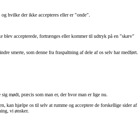
og hvilke der ikke accepteres eller er "onde".
 ikke blev accepterede, fortrænges eller kommer til udtryk på en "skæv"
dre smerte, som denne fra fraspaltning af dele af os selv har medført.
føle sig mødt, præcis som man er, der hvor man er lige nu.
en, kan hjælpe os til selv at rumme og acceptere de forskellige sider af
ing, vi ønsker.