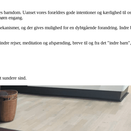
ores barndom. Uanset vores forældres gode intentioner og kærlighed til os
børn engang.
ekanismer, og der gives mulighed for en dybtgående forandring. Indre ba
dre rejser, meditation og afspænding, breve til og fra det "indre barn",
t sundere sind.