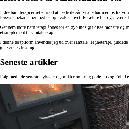
Indre barn terapi er rettet mod at heale de sår, vi alle har med os fra v
forsvarsmekanismer med os op i voksenlivet. Forældre har også været 
Gennem indre barn terapi åbnes for en dyb indsigt i disse mønstre og m
et supplement til samtaleterapi.
I denne terapiform anvender jeg ud over samtale: Tegneterapi, guidede in
ønsker det, healing.
Seneste artikler
Følg med i de seneste nyheder og artikler omkring gode tips og råd til e