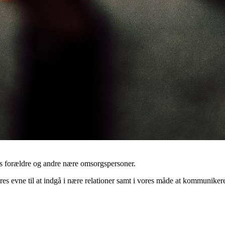
s forældre og andre nære omsorgspersoner.
vores evne til at indgå i nære relationer samt i vores måde at kommuniker