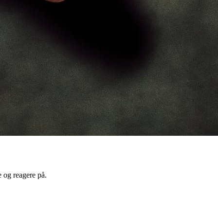
e og reagere på.