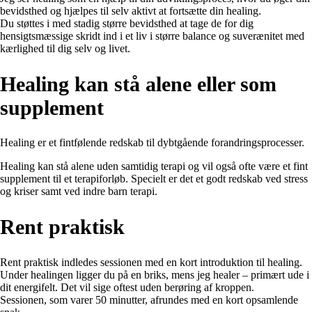
bevidsthed og hjælpes til selv aktivt at fortsætte din healing.
Du støttes i med stadig større bevidsthed at tage de for dig
hensigtsmæssige skridt ind i et liv i større balance og suverænitet med
kærlighed til dig selv og livet.
Healing kan stå alene eller som
supplement
Healing er et fintfølende redskab til dybtgående forandringsprocesser.
Healing kan stå alene uden samtidig terapi og vil også ofte være et fint
supplement til et terapiforløb. Specielt er det et godt redskab ved stress
og kriser samt ved indre barn terapi.
Rent praktisk
Rent praktisk indledes sessionen med en kort introduktion til healing.
Under healingen ligger du på en briks, mens jeg healer – primært ude i
dit energifelt. Det vil sige oftest uden berøring af kroppen.
Sessionen, som varer 50
minutter, afrundes med en kort opsamlende