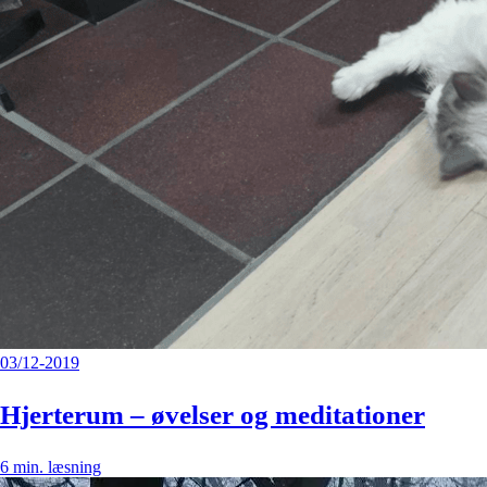
03/12-2019
Hjerterum – øvelser og meditationer
6
min. læsning