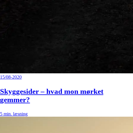
15/08-2020
Skyggesider – hvad mon mørket
gemmer?
5
min. læsning