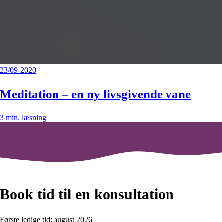
23/09-2020
Meditation – en ny livsgivende vane
3
min. læsning
Book tid til en konsultation
Første ledige tid: august 2026