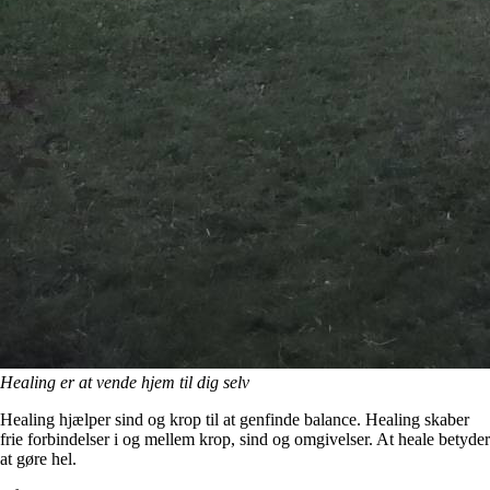
Healing er at vende hjem til dig selv
Healing hjælper sind og krop til at genfinde balance. Healing skaber
frie forbindelser i og mellem krop, sind og omgivelser. At heale betyder
at gøre hel.