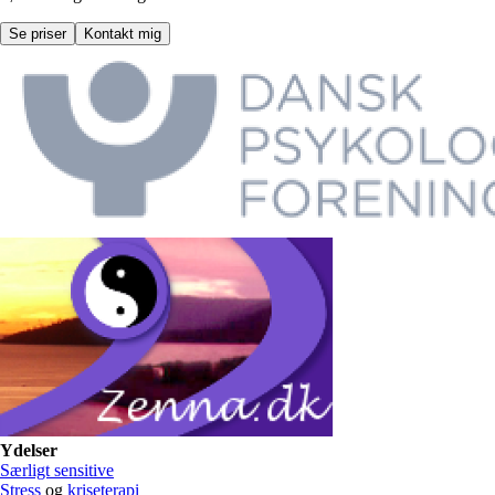
Se priser
Kontakt mig
Ydelser
Særligt sensitive
Stress
og
kriseterapi