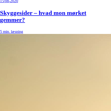
15/08-2020
Skyggesider – hvad mon mørket
gemmer?
5
min. læsning