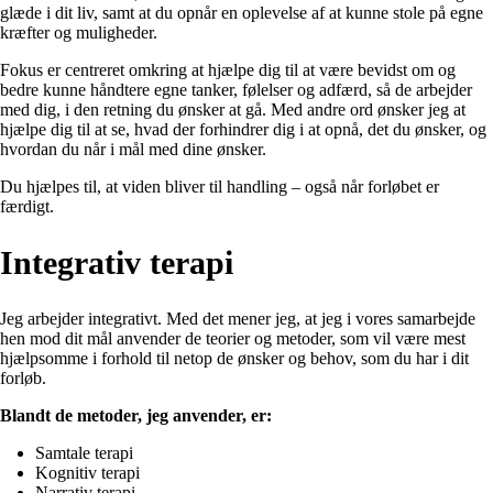
glæde i dit liv, samt at du opnår en oplevelse af at kunne stole på egne
kræfter og muligheder.
Fokus er centreret omkring at hjælpe dig til at være bevidst om og
bedre kunne håndtere egne tanker, følelser og adfærd, så de arbejder
med dig, i den retning du ønsker at gå. Med andre ord ønsker jeg at
hjælpe dig til at se, hvad der forhindrer dig i at opnå, det du ønsker, og
hvordan du når i mål med dine ønsker.
Du hjælpes til, at viden bliver til handling – også når forløbet er
færdigt.
Integrativ terapi
Jeg arbejder integrativt. Med det mener jeg, at jeg i vores samarbejde
hen mod dit mål anvender de teorier og metoder, som vil være mest
hjælpsomme i forhold til netop de ønsker og behov, som du har i dit
forløb.
Blandt de metoder, jeg anvender, er:
Samtale terapi
Kognitiv terapi
Narrativ terapi