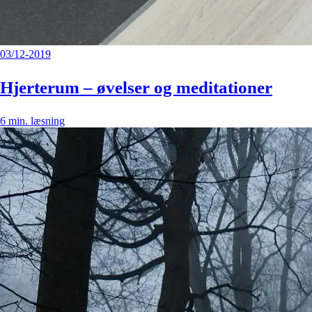
03/12-2019
Hjerterum – øvelser og meditationer
6
min. læsning