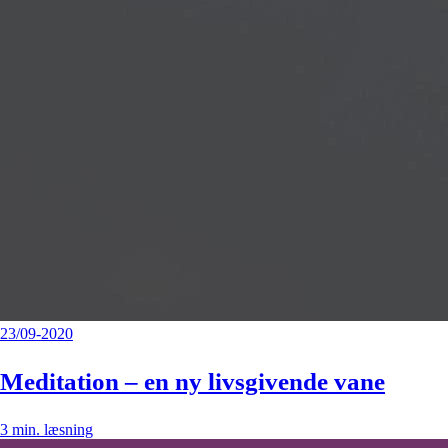
23/09-2020
Meditation – en ny livsgivende vane
3
min. læsning